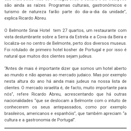
são ainda as raízes. Programas culturais, gastronómicos e
turismo de natureza farão parte do dia-a-dia da unidade”,
explica Ricardo Abreu.
O Belmonte Sinai Hotel tem 27 quartos, um restaurante com
vista deslumbrante sobre a Serra da Estrela e a Cova da Beira e
localiza-se no centro de Belmonte, perto dos diversos museus.
Foi rotulado de primeiro hotel kosher de Portugal e por isso é
natural que muitos dos clientes sejam judeus.
“Antes de mais é importante dizer que somos um hotel aberto
ao mundo e não apenas ao mercado judaico. Mas por exemplo
nesta altura do ano há ainda mais judeus na nossa lista de
clientes. O mercado israelita é, de facto, muito importante para
nós”, refere Ricardo Abreu, acrescentando que há outras
nacionalidades “que se deslocam a Belmonte com o intuito de
conhecerem os seus antepassados, como por exemplo
brasileiros, americanos e espanhóis”, que também apreciam “a
cultura e a gastronomia de Portugal”.