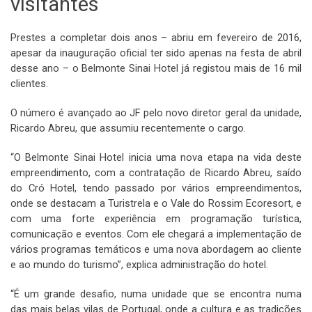
visitantes
Prestes a completar dois anos – abriu em fevereiro de 2016,
apesar da inauguração oficial ter sido apenas na festa de abril
desse ano – o Belmonte Sinai Hotel já registou mais de 16 mil
clientes.
O número é avançado ao JF pelo novo diretor geral da unidade,
Ricardo Abreu, que assumiu recentemente o cargo.
“O Belmonte Sinai Hotel inicia uma nova etapa na vida deste
empreendimento, com a contratação de Ricardo Abreu, saído
do Cró Hotel, tendo passado por vários empreendimentos,
onde se destacam a Turistrela e o Vale do Rossim Ecoresort, e
com uma forte experiência em programação turística,
comunicação e eventos. Com ele chegará a implementação de
vários programas temáticos e uma nova abordagem ao cliente
e ao mundo do turismo”, explica administração do hotel.
“É um grande desafio, numa unidade que se encontra numa
das mais belas vilas de Portugal, onde a cultura e as tradições