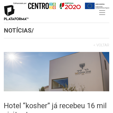
Skip
to
content
NOTÍCIAS/
< VOLTAR
Hotel “kosher” já recebeu 16 mil