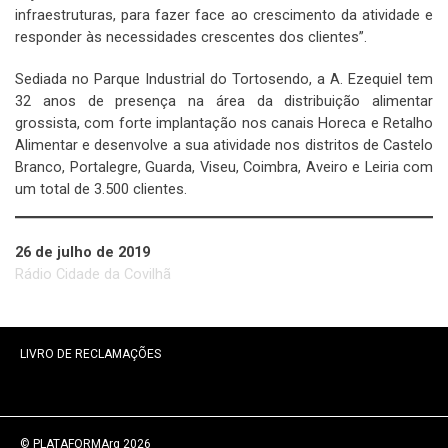
infraestruturas, para fazer face ao crescimento da atividade e
responder às necessidades crescentes dos clientes”.
Sediada no Parque Industrial do Tortosendo, a A. Ezequiel tem
32 anos de presença na área da distribuição alimentar
grossista, com forte implantação nos canais Horeca e Retalho
Alimentar e desenvolve a sua atividade nos distritos de Castelo
Branco, Portalegre, Guarda, Viseu, Coimbra, Aveiro e Leiria com
um total de 3.500 clientes.
26 de julho de 2019
Rádio Cidade da Covilhã
LIVRO DE RECLAMAÇÕES
© PLATAFORMArq 2026