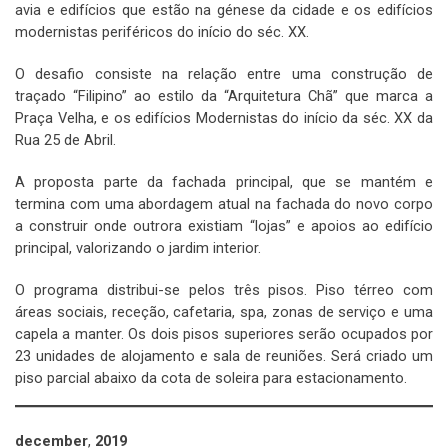
avia e edifícios que estão na génese da cidade e os edifícios
modernistas periféricos do início do séc. XX.
O desafio consiste na relação entre uma construção de
traçado “Filipino” ao estilo da “Arquitetura Chã” que marca a
Praça Velha, e os edifícios Modernistas do início da séc. XX da
Rua 25 de Abril.
A proposta parte da fachada principal, que se mantém e
termina com uma abordagem atual na fachada do novo corpo
a construir onde outrora existiam “lojas” e apoios ao edifício
principal, valorizando o jardim interior.
O programa distribui-se pelos três pisos. Piso térreo com
áreas sociais, receção, cafetaria, spa, zonas de serviço e uma
capela a manter. Os dois pisos superiores serão ocupados por
23 unidades de alojamento e sala de reuniões. Será criado um
piso parcial abaixo da cota de soleira para estacionamento.
december
,
2019