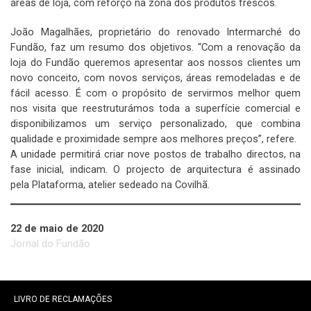
áreas de loja, com reforço na zona dos produtos frescos.
João Magalhães, proprietário do renovado Intermarché do
Fundão, faz um resumo dos objetivos. “Com a renovação da
loja do Fundão queremos apresentar aos nossos clientes um
novo conceito, com novos serviços, áreas remodeladas e de
fácil acesso. É com o propósito de servirmos melhor quem
nos visita que reestruturámos toda a superfície comercial e
disponibilizamos um serviço personalizado, que combina
qualidade e proximidade sempre aos melhores preços”, refere.
A unidade permitirá criar nove postos de trabalho directos, na
fase inicial, indicam. O projecto de arquitectura é assinado
pela Plataforma, atelier sedeado na Covilhã.
22 de maio de 2020
Jornal do Fundão
LIVRO DE RECLAMAÇÕES