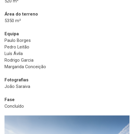
520 m²
Área do terreno
5350 m²
Equipa
Paulo Borges
Pedro Leitão
Luís Ávila
Rodrigo Garcia
Margarida Conceição
Fotografias
João Saraiva
Fase
Concluído