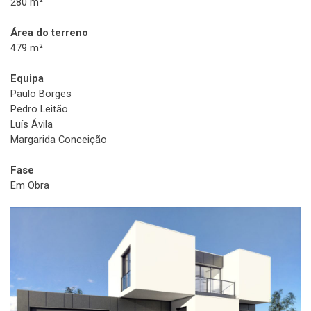
280 m²
Área do terreno
479 m²
Equipa
Paulo Borges
Pedro Leitão
Luís Ávila
Margarida Conceição
Fase
Em Obra