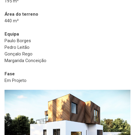
195 m²
Área do terreno
440 m²
Equipa
Paulo Borges
Pedro Leitão
Gonçalo Rego
Margarida Conceição
Fase
Em Projeto