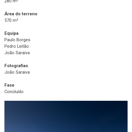
280 m²
Área do terreno
570 m²
Equipa
Paulo Borges
Pedro Leitão
João Saraiva
Fotografias
João Saraiva
Fase
Concluído