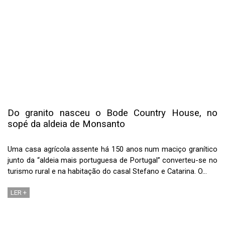
Do granito nasceu o Bode Country House, no
sopé da aldeia de Monsanto
Uma casa agrícola assente há 150 anos num maciço granítico
junto da “aldeia mais portuguesa de Portugal” converteu-se no
turismo rural e na habitação do casal Stefano e Catarina. O…
LER +